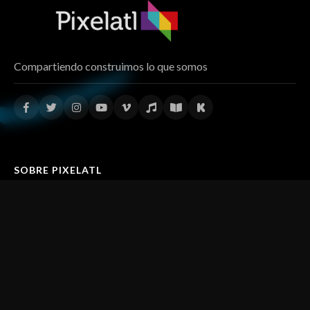
Compartiendo construimos lo que somos
SOBRE PIXELATL
Qué es Pixelatl
El origen
Qué es Ideatoon
Preguntas Frecuentes