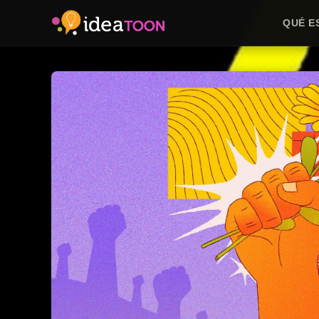
QUÉ E