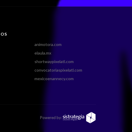
IOS
animotora.com
elaula.mx
shortwaypixelatl.com
convocatoriaspixelatl.com
mexicoenannecy.com
Powered by: