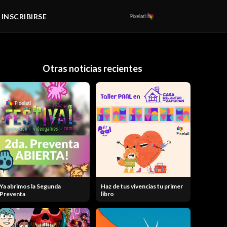
/ INSCRIBIRSE
Otras noticias recientes
Ya abrimos la Segunda
Haz de tus vivencias tu primer
Preventa
libro