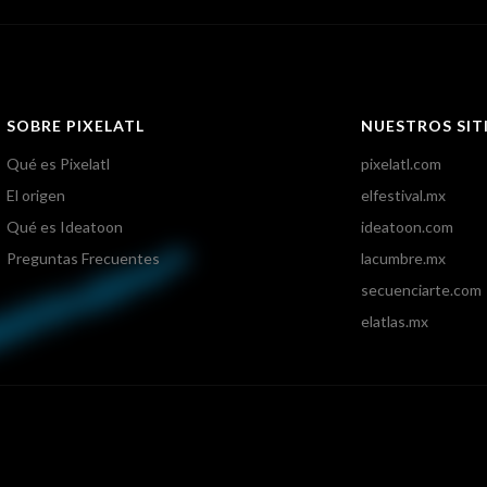
SOBRE PIXELATL
NUESTROS SIT
Qué es Pixelatl
pixelatl.com
El origen
elfestival.mx
Qué es Ideatoon
ideatoon.com
Preguntas Frecuentes
lacumbre.mx
secuenciarte.com
elatlas.mx