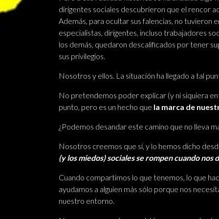
dirigentes sociales descubrieron que el rencor 
Además, para ocultar sus falencias, no tuvieron 
especialistas, dirigentes, incluso trabajadores s
los demás, quedaron descalificados por tener s
sus privilegios.
Nosotros y ellos. La situación ha llegado a tal p
No pretendemos poder explicar (y ni siquiera e
punto, pero es un hecho que
la marca de nuestr
¿Podemos desandar este camino que no lleva más
Nosotros creemos que sí, y lo hemos dicho desd
(y los miedos) sociales se rompen cuando nos 
Cuando compartimos lo que tenemos, lo que hac
ayudamos a alguien más sólo porque nos necesita
nuestro entorno.