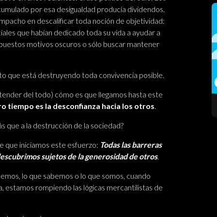
acumulado por esa desigualdad producía dividendos.
empacho en descalificar toda noción de objetividad:
ociales que habían dedicado toda su vida a ayudar a
upuestos motivos oscuros o sólo buscar mantener
unto que está destruyendo toda convivencia posible.
ntender del todo) cómo es que llegamos hasta este
o tiempo es la desconfianza hacia los otros
.
 que a la destrucción de la sociedad?
e que iniciamos este esfuerzo:
Todas las barreras
descubrimos sujetos de la generosidad de otros
.
emos, lo que sabemos o lo que somos, cuando
, estamos rompiendo las lógicas mercantilistas de