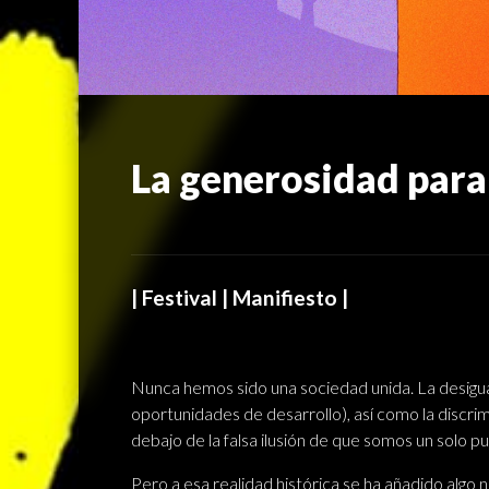
La generosidad para 
| Festival | Manifiesto |
Nunca hemos sido una sociedad unida. La desigua
oportunidades de desarrollo), así como la discrim
debajo de la falsa ilusión de que somos un solo pu
Pero a esa realidad histórica se ha añadido algo n