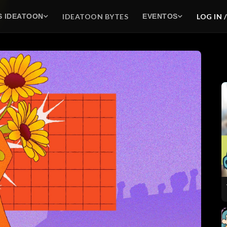
IDEATOON BYTES
LOG IN 
S IDEATOON
EVENTOS