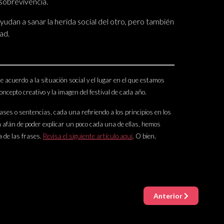
sobrevivencia.
dan a sanar la herida social del otro, pero también
ad.
acuerdo a la situación social y el lugar en el que estamos
cepto creativo y la imagen del festival de cada año.
ases o sentencias, cada una refiriendo a los principios en los
 afán de poder explicar un poco cada una de ellas, hemos
a de las frases.
Revisa el siguiente artículo aquí
. O bien,
Anterior