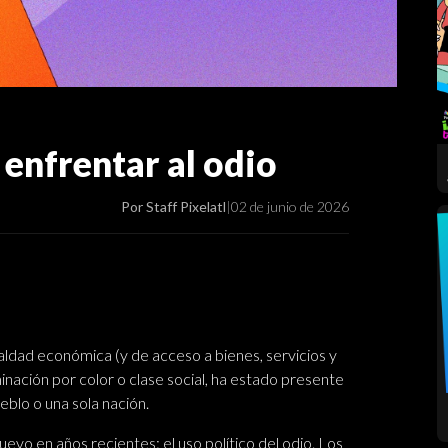
enfrentar al odio
Por Staff Pixelatl
|
02 de junio de 2026
ldad económica (y de acceso a bienes, servicios y
inación por color o clase social, ha estado presente
eblo o una sola nación.
uevo en años recientes: el uso político del odio. Los