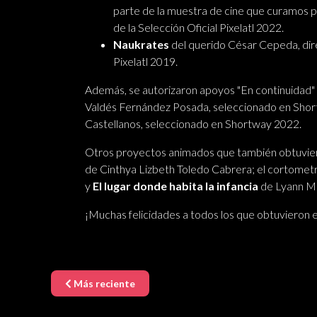
parte de la muestra de cine que curamos 
de la Selección Oficial Pixelatl 2022.
Naukrates
del querido César Cepeda, dir
Pixelatl 2019.
Además, se autorizaron apoyos "En continuidad"
Valdés Fernández Posada, seleccionado en Shor
Castellanos, seleccionado en Shortway 2022.
Otros proyectos animados que también obtuvie
de Cinthya Lizbeth Toledo Cabrera; el cortomet
y
El lugar donde habita la infancia
de Lyann Ma
¡Muchas felicidades a todos los que obtuvieron 
Más reciente