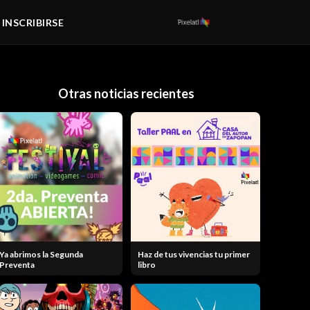
/ INSCRIBIRSE
Otras noticias recientes
Ya abrimos la Segunda
Haz de tus vivencias tu primer
Preventa
libro