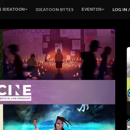
IDEATOON BYTES
LOG IN 
S IDEATOON
EVENTOS