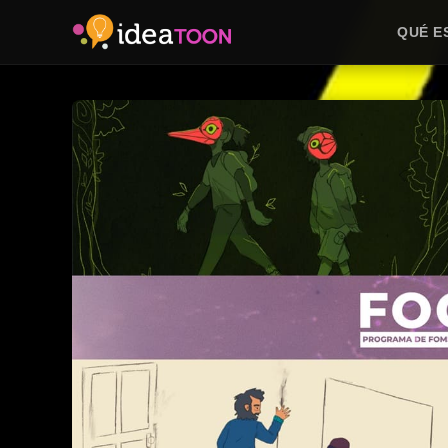
QUÉ E