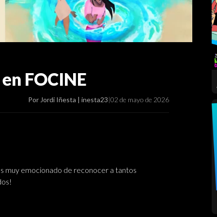
 en FOCINE
Por Jordi Iñesta | inesta23
|
02 de mayo de 2026
mos muy emocionado de reconocer a tantos
dos!