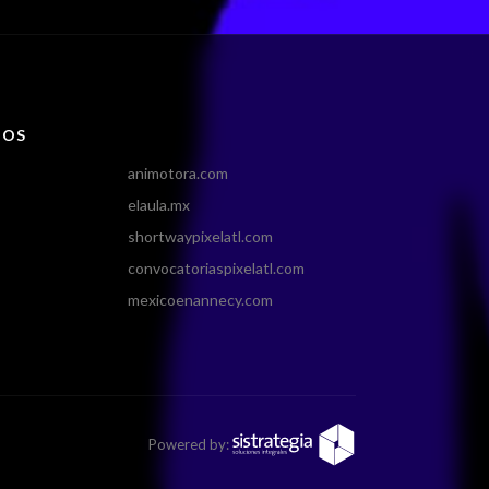
IOS
animotora.com
elaula.mx
shortwaypixelatl.com
convocatoriaspixelatl.com
mexicoenannecy.com
Powered by: