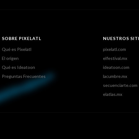
SOBRE PIXELATL
NUESTROS SIT
Qué es Pixelatl
pixelatl.com
El origen
elfestival.mx
Qué es Ideatoon
ideatoon.com
Preguntas Frecuentes
lacumbre.mx
secuenciarte.com
elatlas.mx