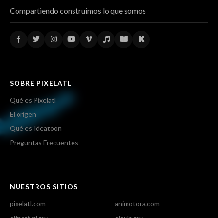
Compartiendo construimos lo que somos
SOBRE PIXELATL
Qué es Pixelatl
El origen
Qué es Ideatoon
Preguntas Frecuentes
NUESTROS SITIOS
pixelatl.com
animotora.com
elfestival.mx
elaula.mx