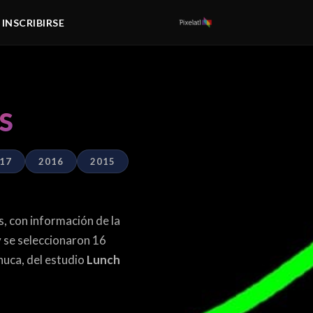
/ INSCRIBIRSE
S
17
2016
2015
s, con información de la
y se seleccionaron 16
huca, del estudio
Lunch