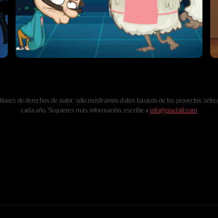
tiones de derechos de autor, sólo mostramos datos básicos de los proyectos sele
cada año. Si quieres más información, escribe a
info@pixelatl.com