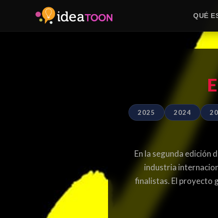
QUÉ E
2025
2024
2
En la segunda edición d
industria internacio
finalistas. El proyecto